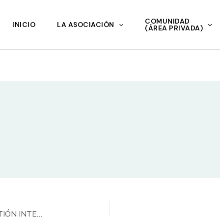
COMUNIDAD
INICIO
LA ASOCIACIÓN
(ÁREA PRIVADA)
RESUMEN PRESENTACIÓN LIBRO MANUAL GESTIÓN INTELIGENTE