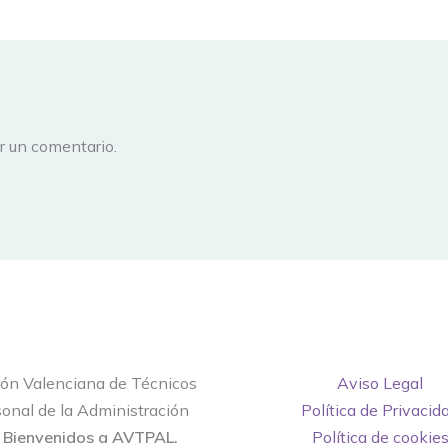
r un comentario.
ión Valenciana de Técnicos
Aviso Legal
onal de la Administración
Política de Privacid
.
Bienvenidos a AVTPAL.
Política de cookie