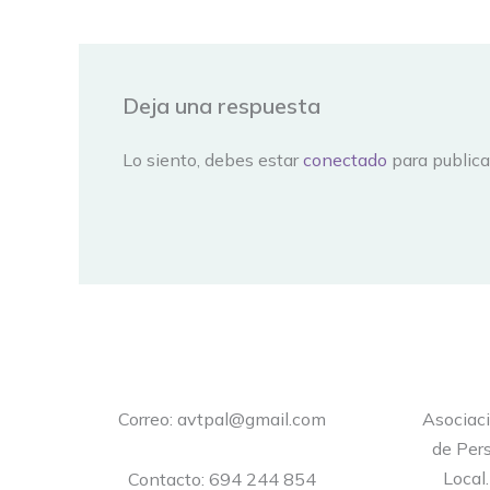
Deja una respuesta
Lo siento, debes estar
conectado
para publica
Correo: avtpal@gmail.com
Asociac
de Pers
Local
Contacto: 694 244 854