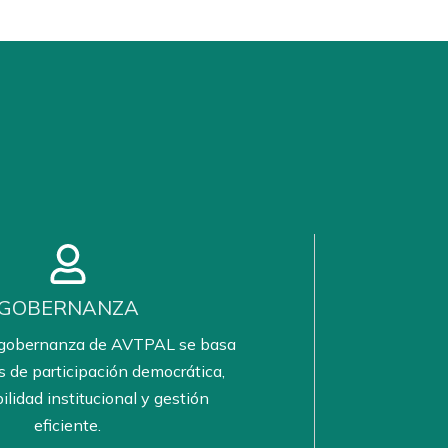
GOBERNANZA
 gobernanza de AVTPAL se basa
s de participación democrática,
lidad institucional y gestión
eficiente.