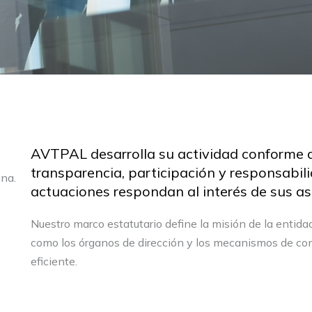
AVTPAL desarrolla su actividad conforme a 
transparencia, participación y responsabil
ana.
actuaciones respondan al interés de sus as
Nuestro marco estatutario define la misión de la entida
como los órganos de dirección y los mecanismos de con
eficiente.