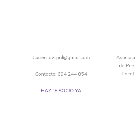
Correo: avtpal@gmail.com
Asociac
de Pers
Local
Contacto: 694 244 854
HAZTE SOCIO YA