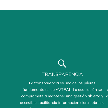
TRANSPARENCIA
La transparencia es uno de los pilares
fundamentales de AVTPAL. La asociación se
compromete a mantener una gestión abierta y
d
accesible, facilitando información clara sobre su