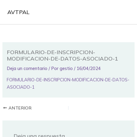
Ir
al
AVTPAL
contenido
FORMULARIO-DE-INSCRIPCION-
MODIFICACION-DE-DATOS-ASOCIADO-1
Deja un comentario
/ Por
gestio
/
16/04/2024
FORMULARIO-DE-INSCRIPCION-MODIFICACION-DE-DATOS-
ASOCIADO-1
ANTERIOR
Deja una respuesta