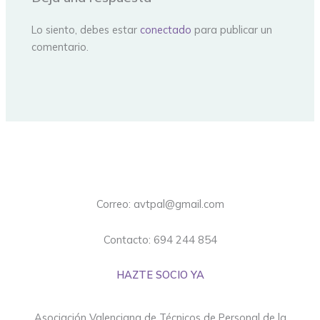
Lo siento, debes estar
conectado
para publicar un
comentario.
Correo: avtpal@gmail.com
Contacto: 694 244 854
HAZTE SOCIO YA
Asociación Valenciana de Técnicos de Personal de la