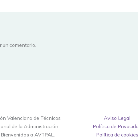
r un comentario.
ión Valenciana de Técnicos
Aviso Legal
onal de la Administración
Política de Privacid
.
Bienvenidos a AVTPAL.
Política de cookie