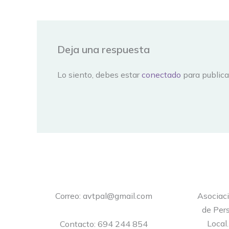
Deja una respuesta
Lo siento, debes estar
conectado
para publica
Correo: avtpal@gmail.com
Asociac
de Pers
Local
Contacto: 694 244 854