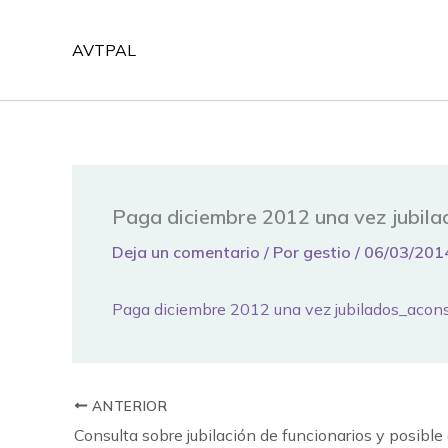
Ir
al
AVTPAL
contenido
Paga diciembre 2012 una vez jubil
Deja un comentario
/ Por
gestio
/
06/03/201
Paga diciembre 2012 una vez jubilados_acon
ANTERIOR