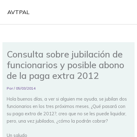
Ir
al
AVTPAL
contenido
Consulta sobre jubilación de
funcionarios y posible abono
de la paga extra 2012
Por
/
05/03/2014
Hola buenos días, a ver si alguien me ayuda, se jubilan dos
funcionarios en los tres próximos meses, ¿Qué pasará con
su paga extra de 2012?, creo que no se les puede liquidar,
pero, una vez jubilados, ¿cómo la podrán cobrar?
Un saludo