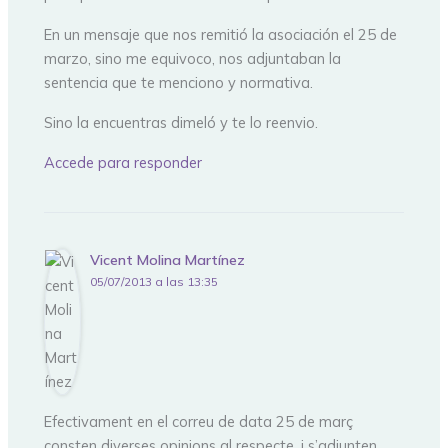
En un mensaje que nos remitió la asociación el 25 de
marzo, sino me equivoco, nos adjuntaban la
sentencia que te menciono y normativa.
Sino la encuentras dimeló y te lo reenvio.
Accede para responder
Vicent Molina Martínez
05/07/2013 a las 13:35
Efectivament en el correu de data 25 de març
consten diverses opinions al respecte, i s’adjunten