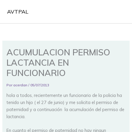
Ir
al
AVTPAL
contenido
ACUMULACION PERMISO
LACTANCIA EN
FUNCIONARIO
Por
acerdan
/
05/07/2013
hola a todos, recientemente un funcionario de la policia ha
tenido un hijo ( el 27 de junio) y me solicita el permiso de
paternidad y a continuación la acumulación del permiso de
lactancia.
En cuanto el permiso de paternidad no hay ningun