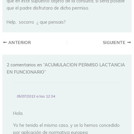
que en este supuesto objeto de la consulta, si seria posible
que el padre disfrutara de dicho permiso.
Help, socorro ¿ que pensais?
ANTERIOR
SIGUIENTE
2 comentarios en “ACUMULACION PERMISO LACTANCIA
EN FUNCIONARIO”
05/07/2013 a las 12:34
Hola.
Yo he tenido el mismo caso, y se lo hemos concedido
por aplicación de normativa europea.