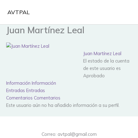
Ir
al
AVTPAL
contenido
Juan Martínez Leal
Juan Martínez Leal
El estado de la cuenta
de este usuario es
Aprobado
Información
Información
Entradas
Entradas
Comentarios
Comentarios
Este usuario aún no ha añadido información a su perfil.
Correo: avtpal@gmail.com