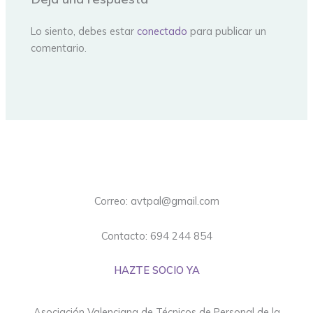
Lo siento, debes estar
conectado
para publicar un
comentario.
Correo: avtpal@gmail.com
Contacto: 694 244 854
HAZTE SOCIO YA
Asociación Valenciana de Técnicos de Personal de la