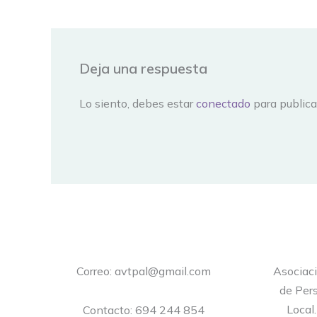
Deja una respuesta
Lo siento, debes estar
conectado
para publica
Correo: avtpal@gmail.com
Asociac
de Pers
Local
Contacto: 694 244 854