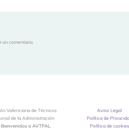
r un comentario.
ión Valenciana de Técnicos
Aviso Legal
onal de la Administración
Política de Privacid
.
Bienvenidos a AVTPAL.
Política de cookie