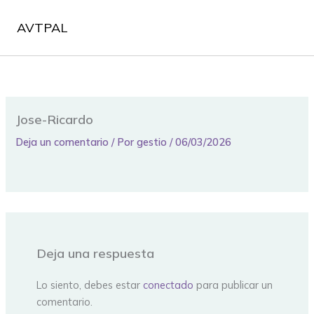
Ir
al
AVTPAL
contenido
Jose-Ricardo
Deja un comentario
/ Por
gestio
/
06/03/2026
Deja una respuesta
Lo siento, debes estar
conectado
para publicar un
comentario.