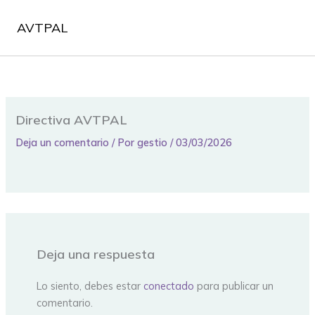
Ir
al
AVTPAL
contenido
Directiva AVTPAL
Deja un comentario
/ Por
gestio
/
03/03/2026
Deja una respuesta
Lo siento, debes estar
conectado
para publicar un
comentario.