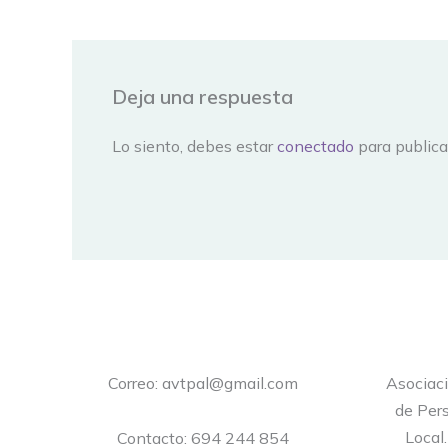
Deja una respuesta
Lo siento, debes estar
conectado
para publica
Correo: avtpal@gmail.com
Asociac
de Pers
Local
Contacto: 694 244 854