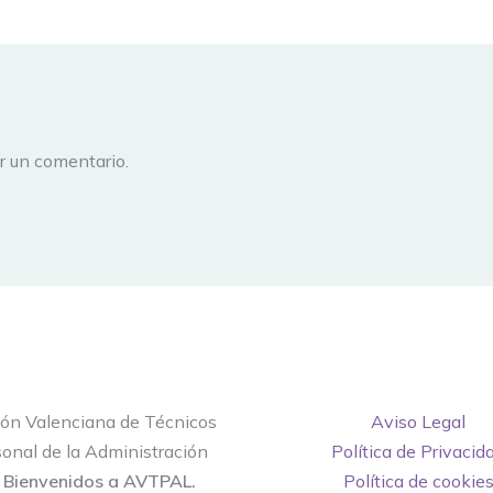
r un comentario.
ión Valenciana de Técnicos
Aviso Legal
onal de la Administración
Política de Privacid
.
Bienvenidos a AVTPAL.
Política de cookie