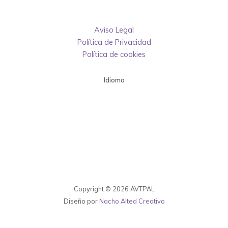
Aviso Legal
Política de Privacidad
Política de cookies
Idioma
Copyright © 2026 AVTPAL
Diseño por
Nacho Alted Creativo