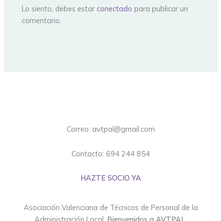
Lo siento, debes estar
conectado
para publicar un
comentario.
Correo: avtpal@gmail.com
Contacto: 694 244 854
HAZTE SOCIO YA
Asociación Valenciana de Técnicos de Personal de la
Administración Local.
Bienvenidos a AVTPAL.