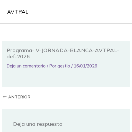
Ir
al
AVTPAL
contenido
Programa-IV-JORNADA-BLANCA-AVTPAL-
def-2026
Deja un comentario
/ Por
gestio
/
16/01/2026
ANTERIOR
Deja una respuesta