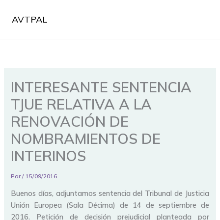
Ir
al
AVTPAL
contenido
INTERESANTE SENTENCIA
TJUE RELATIVA A LA
RENOVACIÓN DE
NOMBRAMIENTOS DE
INTERINOS
Por
/
15/09/2016
Buenos días, adjuntamos sentencia del Tribunal de Justicia
Unión Europea (Sala Décima) de 14 de septiembre de
2016. Petición de decisión prejudicial planteada por