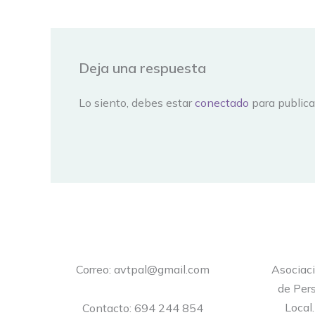
Deja una respuesta
Lo siento, debes estar
conectado
para publica
Correo: avtpal@gmail.com
Asociac
de Pers
Local
Contacto: 694 244 854