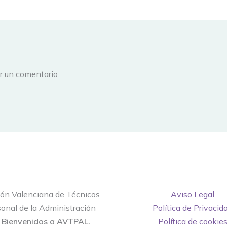
r un comentario.
ión Valenciana de Técnicos
Aviso Legal
onal de la Administración
Política de Privacid
.
Bienvenidos a AVTPAL.
Política de cookie