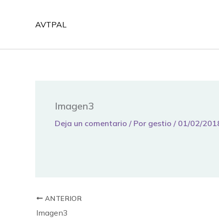
Ir
al
AVTPAL
contenido
Imagen3
Deja un comentario
/ Por
gestio
/
01/02/201
ANTERIOR
Imagen3