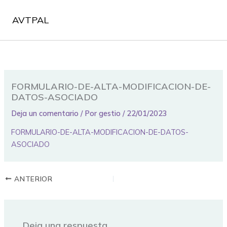
Ir
al
AVTPAL
contenido
FORMULARIO-DE-ALTA-MODIFICACION-DE-
DATOS-ASOCIADO
Deja un comentario
/ Por
gestio
/
22/01/2023
FORMULARIO-DE-ALTA-MODIFICACION-DE-DATOS-
ASOCIADO
ANTERIOR
Deja una respuesta