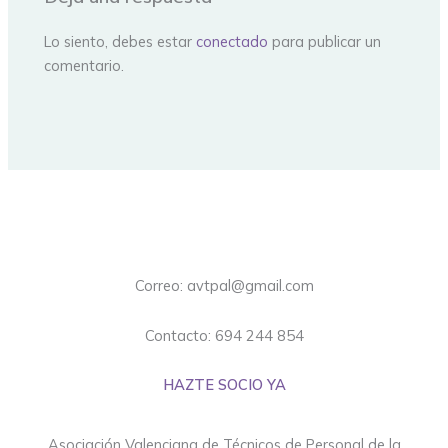
Lo siento, debes estar
conectado
para publicar un
comentario.
Correo: avtpal@gmail.com
Contacto: 694 244 854
HAZTE SOCIO YA
Asociación Valenciana de Técnicos de Personal de la