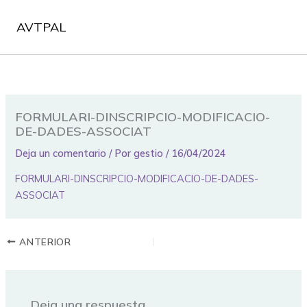
Ir
al
AVTPAL
contenido
FORMULARI-DINSCRIPCIO-MODIFICACIO-
DE-DADES-ASSOCIAT
Deja un comentario
/ Por
gestio
/
16/04/2024
FORMULARI-DINSCRIPCIO-MODIFICACIO-DE-DADES-
ASSOCIAT
ANTERIOR
Deja una respuesta