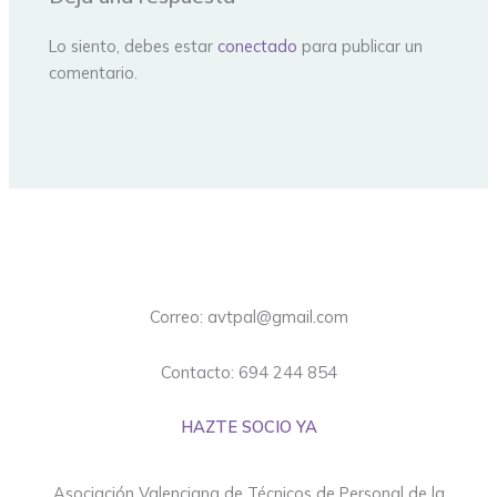
Lo siento, debes estar
conectado
para publicar un
comentario.
Correo: avtpal@gmail.com
Contacto: 694 244 854
HAZTE SOCIO YA
Asociación Valenciana de Técnicos de Personal de la