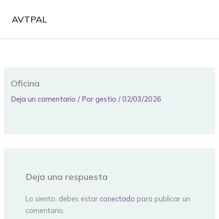
Ir
al
AVTPAL
contenido
Oficina
Deja un comentario
/ Por
gestio
/
02/03/2026
Deja una respuesta
Lo siento, debes estar
conectado
para publicar un
comentario.