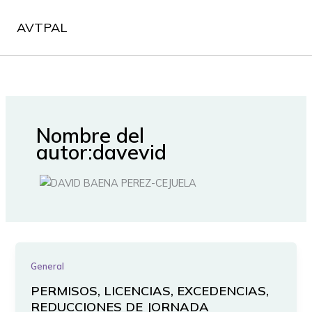
Ir
al
AVTPAL
contenido
Nombre del
autor:davevid
General
PERMISOS, LICENCIAS, EXCEDENCIAS,
REDUCCIONES DE JORNADA