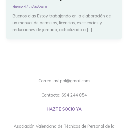
davevid
/
26/06/2018
Buenos dias Estoy trabajando en la elaboración de
un manual de permisos, licencias, excelencias y
reducciones de jornada, actualizado a […]
Correo: avtpal@gmail.com
Contacto: 694 244 854
HAZTE SOCIO YA
Asociación Valenciana de Técnicos de Personal de la